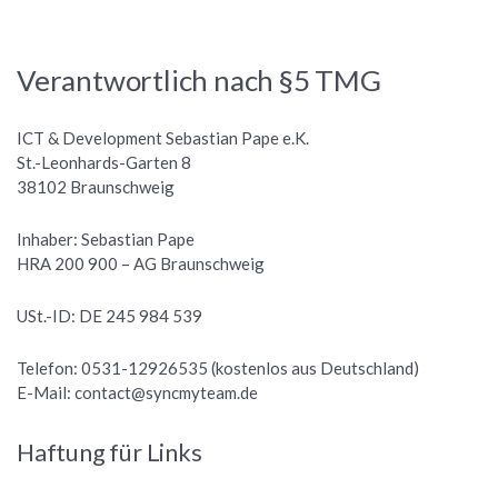
Verantwortlich nach §5 TMG
ICT & Development Sebastian Pape e.K.
St.-Leonhards-Garten 8
38102 Braunschweig
Inhaber: Sebastian Pape
HRA 200 900 – AG Braunschweig
USt.-ID: DE 245 984 539
Telefon: 0531-12926535 (kostenlos aus Deutschland)
E-Mail: contact@syncmyteam.de
Haftung für Links